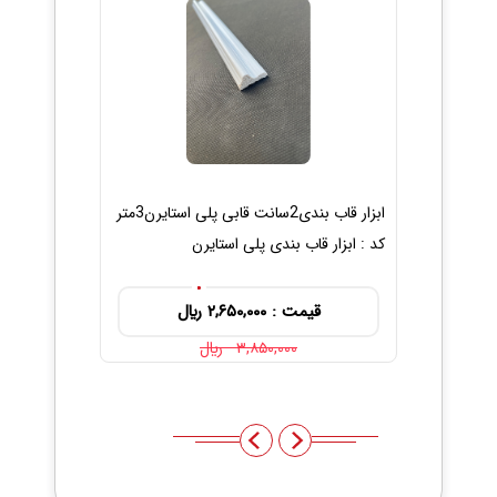
ابزار قاب بندی2سانت قابی پلی استایرن3متر
کد : ابزار قاب بندی پلی استایرن
استایرن3مت
کد : ابزار قاب 
قیمت : ۲,۶۵۰,۰۰۰ ريال
قیمت 
۳,۸۵۰,۰۰۰ ريال