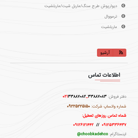
دیوارپوش طرح سنگ/ماربل شیت/ماربلشیت
ترمووال
ماربلشیت
آرشیو
ماربلشیت
اطلاعات تماس
ماربلشیت نام های دیگر ماربلشیت؟ ماربل،ورق طرح
سنگ،استونیت،سنگ مصنوعی و تاپشیت و اسلپ [...]
دفتر فروش:
۳۳۸۸۷۰۸۳
_۰۲۱
۳۳۸۸۷۰۸۲
۰۹۲۲۵۲۲۵۱۵۰
شماره واتساپ شرکت:
شماه تماس روزهای تعطیل:
۰۹۱۲۶۱۲۱۴۴۲
//
۰۹۱۲۵۳۳۶۴۳۷
اینستاگرام:
choobkadehco@