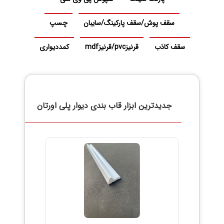
سقف پوش/سقف پارکینگ/سایبان
چسپ
سقف کاذب
قرنیزpvc/قرنیزmdf
کمددیواری
جدیدترین
ابزار قاب بندی دیوار پلی اورتان
بیشتر...