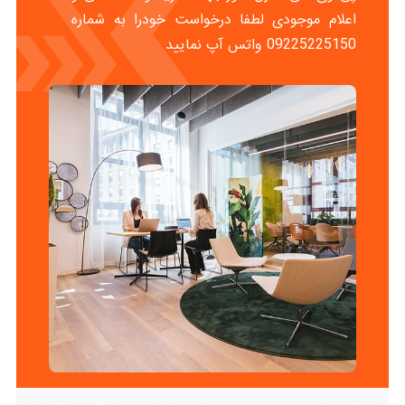
اعلام موجودی لطفا درخواست خودرا به شماره
09225225150 واتس آپ نمایید