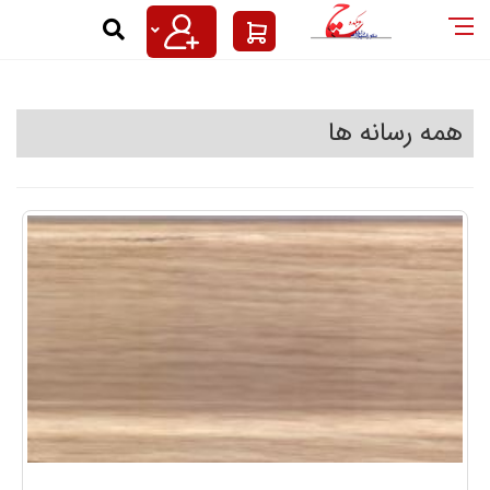
رنیز ام دی اف AGE | دکوراسیون داخلی چوب کده
جی ای,قرنیز ام دی اف 9 سانت,پخش قرنیز ام دی اف,نمایندگی قرنیز ام دی اف,تولید قرنیز ام دی اف,قرنیز ام دی اف ای جی ای,پخش قرنیز ام دی اف ای جی ای,قرنیز ارزان ام دی اف,پخش ویژه قرنیز و ابزار آلات کرنوگرین,قیمت قرنیز ام دی اف,قرنیز روکش ایرانی ام دی اف,پخش قرنیز در ایران,نمایندگی قرنیز ام دی اف و پی و ی سی در تهران,قرنیز ام دی اف AGE در تهران و ایران به صورت عمده 02133887082,نبشی تاشو ام دی اف,میت ام دی اف,گرده ام دی اف,خطکش ام دی اف,تسمه ام دی اف,اسکوتی ام دی اف,میانه ام دی اف,قرنیز و دیوارپوش ام دی اف,بهترین نوع قرنیز ام دی اف,قرنیز ام دی اف سفید,قرنیز طوسی ام دی اف,قرنیز طرح چوب ام دی اف,قیمت قرنیز لاکچری,بهترین نوع قرنیز,قرنیز مخصوص روی پارکت,قرنیز ام دی اف کرنوگرین,قرنیز ام دی اف9سانت,قرنیز 11سانتی,قرنیز15سانتی,قرنیز لاکچری,قرنیز ام دی اف روکشدار,قرنیزام دی اف 16میل,قرنیزضداب,قرنیزتمام ام دی اف
همه رسانه ها
رنیز ام دی اف AGE در تهران و ایران به صورت عمده 02133887082