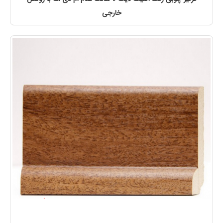
خارجی