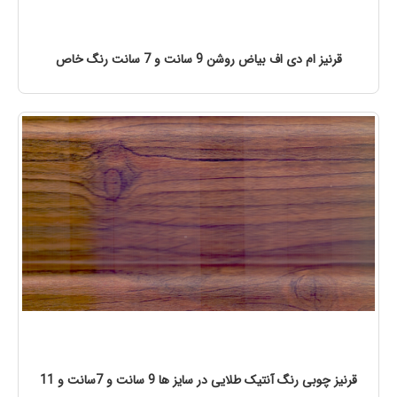
قرنیز ام دی اف بیاض روشن 9 سانت و 7 سانت رنگ خاص
قرنیز چوبی رنگ آنتیک طلایی در سایز ها 9 سانت و 7سانت و 11