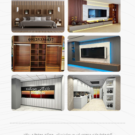
کلیه حقوق مادی و معنوی این وب سایت برای . چوبکده .محفوظ می باشد