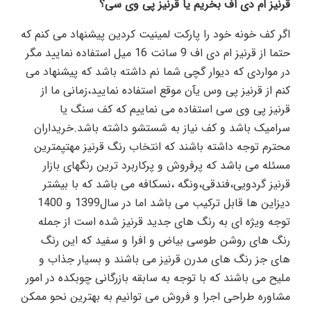
قرنیز ام دی اف بخریم یا قرنیز پی وی سی؟
اگر کف خونه خود را پارکت لمینیت کردین پیشنهاد می کنم که
حتما از قرنیز ام دی اف 9 سانت 16 میل استفاده نمایید مگر
در مواردی که دیوار گچی شما نم داشته باشد که پیشنهاد می
کنم از قرنیز پی وس یآن موقع استفاده نمایید،زمانی ما از
قرنیز پی وی سی استفاده می نماییم که کف سنگ یا
سرامیک باشد و کف نیاز به شستشو داشته باشد.خریداران
محترم توجه داشته باشند که انتخاب رنگ قرنیز مهتپمترین
مسئله می باشد که پرفروش و پرکاربرد ترین رنگهای بازار
قرنیز گردویی،فندقی،ونگه ،نسکافه می باشد که با بیشتر
دیزاین ها قابل ترکیب می باشد اما در سال1399 و 1400
توجه ویژه ای به رنگ های جدید قرنیز شده است از جمله
رنگ های روشن طوسی بیاض و افرا و سفید که این رنگ
های جز رنگ های مدرن قرنیز می باشند و بسیار جذاب و
ملیح می باشند که با توجه به سابقه بازرگانی چوبکده در امور
مشاوره طراحی اجرا و فروش می توانیم به بهترین نحو ممکن