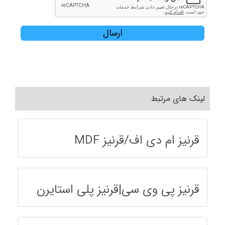
ارسال
لینک های مرتبط
قرنیز ام دی اف/قرنیز MDF
قرنیز پی وی سی|قرنیز پلی استایرن