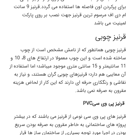
برای پرکردن اون فاصله ها استفاده می گردد.قرنیز 9 سانت
ام دی اف مرسوم ترین قرنیز جهت نصب بر روی پارکت
لمینیت می باشد
قرنیز چوبی
قرنیز چوبی همانطور که از نامش مشخص است از چوب
ساخته شده است و این چوب معمولا در ارتفاع های 8، 10 و
11 سانتیمتر و 15 سانتی متری موجود میباشد؛ اما استفاده از
آن معایبی هم دارد؛ قرنیزهای چوبی گران هستند، و نیاز به
نقاشی و رنگکاری حرفه ای دارند که این کار از لحاض هزینه
مقرون به صرفه نمی باشد.
قرنیز پی وی سی
PVC
قرنیز های پی وی سی نوعی از قرنیز می باشند که در بیشتر
پروژه های ساختمانی به خاطر مقرون به صرفه بودن سریع
بودن در اجرا مورد توجه بسیاری از ساختمان ساز ها قرار