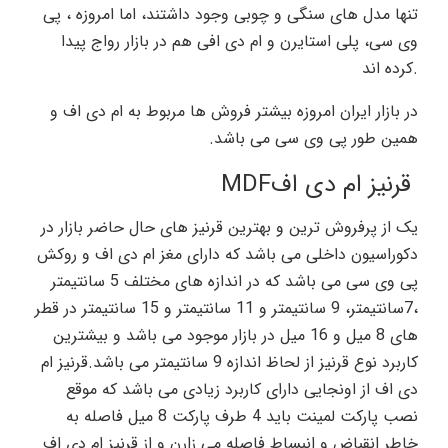
تنها مدل های سنگی و چوبی وجود داشتند، اما امروزه ، پی
وی سی، پلی استایرن و ام دی افی هم در بازار رواج پیدا
.
کرده اند
در بازار ایران امروزه بیشتر فروش ها مربوط به ام دی اف و
همین طور پی وی سی می باشد.
قرنیز ام دی اف
MDF
یک از پرفروش ترین و بهترین قرنیز های حال حاضر بازار در
دکوراسیون داخلی می باشد که دارای مغز ام دی اف و روکش
پی وی سی می باشد که در اندازه های مختلف 5 سانتیمتر
،7سانتیمتر، 9 سانتیمتر و 11 سانتیمتر و 15 سانتیمتر در قطر
های 8 میل و 16 میل در بازار موجود می باشد و بیشترین
کاربرد نوع قرنیز از لحاظ اندازه 9 سانتیمتر می باشد.قرنیز ام
دی اف از اونجایی دارای کاربرد زیادی می باشد که موقع
نصب پارکت لمینت باید 4 طرف پارکت 8 میل فاصله به
خاطر انقباض و انبساط فاصله می زارن و از قرنیز ام دی اف