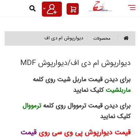
یوارپوش ام دی اف | دکوراسیون داخلی 
یوارپوش تمام پی وی سی,دیوارکوب کر
دیوارپوش ام دی اف
محصولات
خش ونمایندگی دیوارپوش MDF ای جی ای AGE/دیوارکوب ام دی اف کرنوگرین/دیوارپوش پی وی سی33887083_33887082pvcدیوارکوب ام دی اف و پی وی سی عایقی است برای مکان های ادا
دیوارپوش ام دی اف/دیوارپوش
MDF
برای دیدن قیمت ماربل شیت روی کلمه
ماربلشیت
کلیک نمایید
برای دیدن قیمت ترمووال روی کلمه
ترمووال
کلیک نمایید
قیمت دیوارپوش پی وی سی روی
قیمت