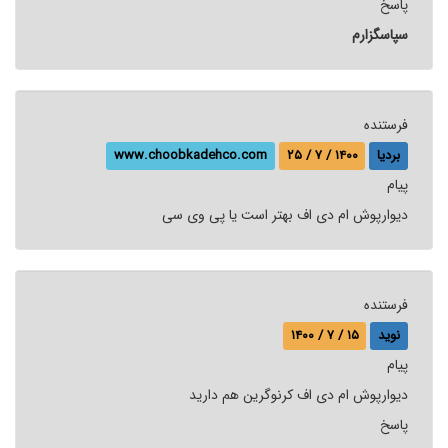
پاسخ
سپاسگزارم
فرستنده
بردیا
۲۵ / ۷ / ۱۴۰۰
www.choobkadehco.com
پيام
دیوارپوش ام دی اف بهتر است یا پی وی سی
فرستنده
نوید
۱۵ / ۷ / ۱۴۰۰
پيام
دیوارپوش ام دی اف کرنوگرین هم دارید
پاسخ