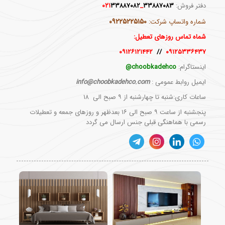
دفتر فروش:
۳۳۸۸۷۰۸۳
_۰۲۱
۳۳۸۸۷۰۸۲
۰۹۲۲۵۲۲۵۱۵۰
شماره واتساپ شرکت:
شماه تماس روزهای تعطیل:
۰۹۱۲۶۱۲۱۴۴۲
//
۰۹۱۲۵۳۳۶۴۳۷
اینستاگرام:
choobkadehco@
ایمیل روابط عمومی :
info@choobkadehco.com
ساعات کاری:شنبه تا چهارشنبه از ۹ صبح الی ۱۸
پنجشنبه از ساعت ۹ صبح الی ۱۶ بعدظهر و روزهای جمعه و تعطیلات
رسمی با هماهنگی قبلی جنس ارسال می گردد