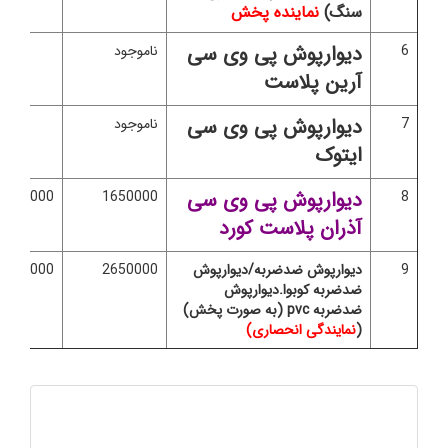
سنگ)
نماینده پخش
دیوارپوش پی وی سی
6
ناموجود
آرین پلاست
دیوارپوش پی وی سی
7
ناموجود
ایتوک
دیوارپوش پی وی سی
8
1650000
500000ریال
آذران پلاست کورد
9
دیوارپوش ضدضربه/دیوارپوش
2650000
500000ریال
ضدضربه کوبوا.دیوارپوش
ضدضربه pvc (به صورت پخش)
(
نمایندگی انحصاری)