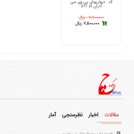
کد : دیوارپوش پی وی سی
آذران کد 211
۷,۸۰۰,۰۰۰ ريال
۷,۵۰۰,۰۰۰ ريال
مقالات
اخبار
نظرسنجی
آمار
اجرت نصب دیوارپوش پی وی سی