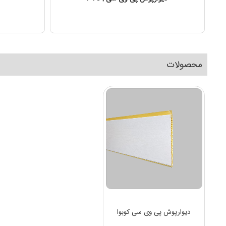
محصولات
دیوارپوش پی وی سی کوبوا