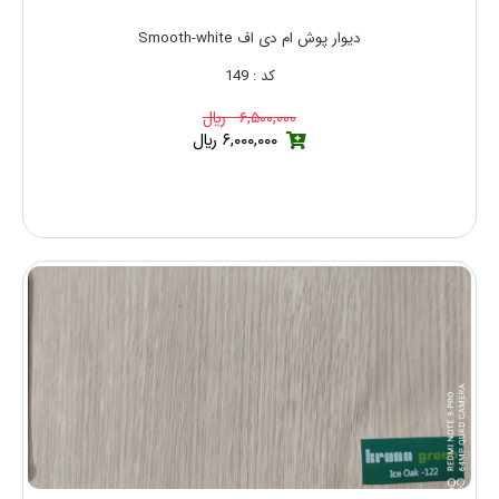
دیوار پوش ام دی اف Smooth-white
کد : 149
۶,۵۰۰,۰۰۰ ريال
۶,۰۰۰,۰۰۰ ريال