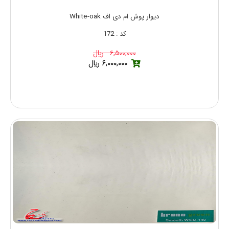
دیوار پوش ام دی اف White-oak
کد : 172
۶,۵۰۰,۰۰۰ ريال
۶,۰۰۰,۰۰۰ ريال