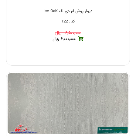
دیوار پوش ام دی اف Ice OaK
کد : 122
۶,۵۰۰,۰۰۰ ريال
۶,۰۰۰,۰۰۰ ريال