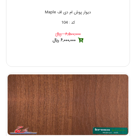
دیوار پوش ام دی اف Maple
کد : 104
۶,۵۰۰,۰۰۰ ريال
۶,۰۰۰,۰۰۰ ريال