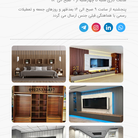
ساعات کاری:شنبه تا چهارشنبه از ۹ صبح الی ۱۸
پنجشنبه از ساعت ۹ صبح الی ۱۶ بعدظهر و روزهای جمعه و تعطیلات
رسمی با هماهنگی قبلی جنس ارسال می گردد