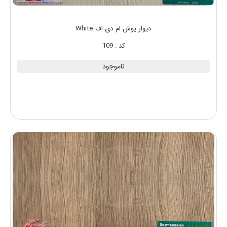
دیوار پوش ام دی اف White
کد : 109
ناموجود