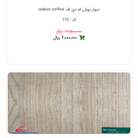
دیوار پوش ام دی اف walnut-coffee
کد : 175
۶,۵۰۰,۰۰۰ ريال
۶,۰۰۰,۰۰۰ ريال