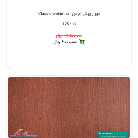
دیوار پوش ام دی اف Classic-walnut
کد : 125
۶,۵۰۰,۰۰۰ ريال
۶,۰۰۰,۰۰۰ ريال