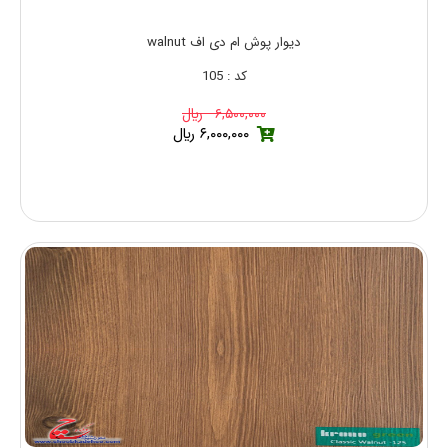
دیوار پوش ام دی اف walnut
کد : 105
۶,۵۰۰,۰۰۰ ريال
۶,۰۰۰,۰۰۰ ريال