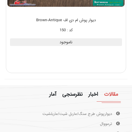
دیوار پوش ام دی اف Brown-Antique
کد : 150
ناموجود
مقالات
اخبار
نظرسنجی
آمار
ترمووال
ماربلشیت