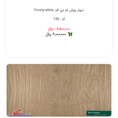
دیوار پوش ام دی اف Frosty-white
کد : 139
۶,۵۰۰,۰۰۰ ريال
۶,۰۰۰,۰۰۰ ريال